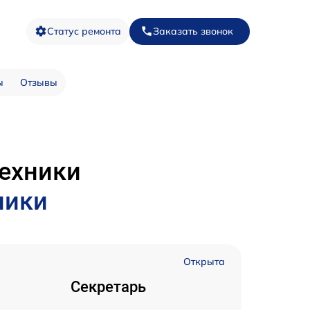
Статус ремонта
Заказать звонок
ы
Отзывы
техники
ники
Открыта
Секретарь