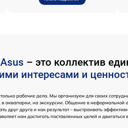
р
Asus
– это коллектив е
ими интересами и ценнос
 только рабочие дела. Мы организуем для своих сотрудн
 в аквапарки, на экскурсии. Общение в неформальной 
ть друг друга и как результат – выстраивать эффектив
зволяет нам достигать поставленных целей и двигаться 