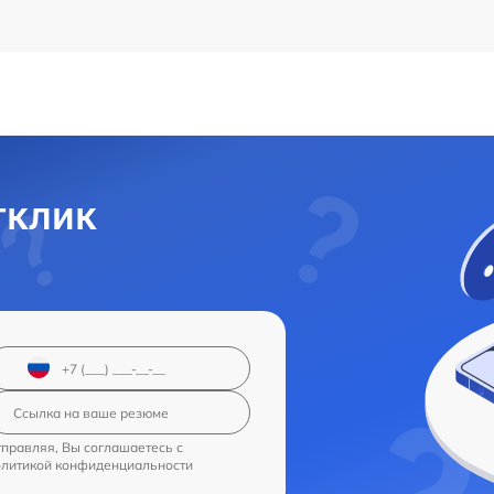
тклик
правляя, Вы соглашаетесь с
олитикой конфиденциальности