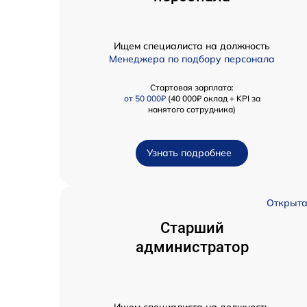
Ищем специалиста на должность
Менеджера по подбору персонала
Стартовая зарплата:
от 50 000₽
(40 000₽ оклад + KPI за
нанятого сотрудника)
Узнать подробнее
Открыт
Старший
администратор