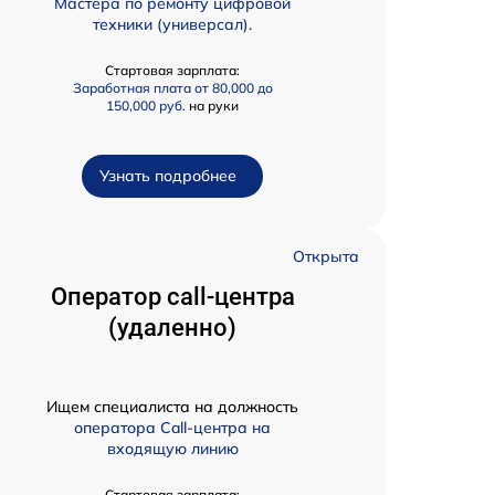
Мастера по ремонту цифровой
техники (универсал).
Стартовая зарплата:
Заработная плата от 80,000 до
150,000 руб.
на руки
Узнать подробнее
Открыта
Оператор call-центра
(удаленно)
Ищем специалиста на должность
оператора Call-центра на
входящую линию
Стартовая зарплата: