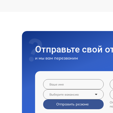
Отправьте свой о
и мы вам перезвоним
От
Отправить резюме
п