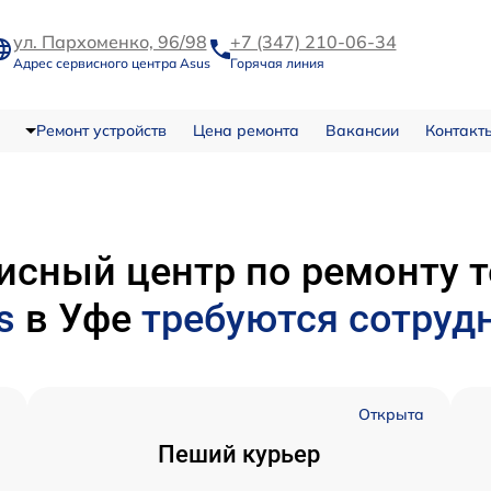
ул. Пархоменко, 96/98
+7 (347) 210-06-34
Адрес сервисного центра Asus
Горячая линия
Ремонт устройств
Цена ремонта
Вакансии
Контакт
исный центр по ремонту 
s
в Уфе
требуются сотруд
а
Открыта
Пеший курьер