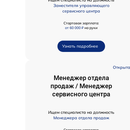
Ищем специалиста на должность
Заместителя управляющего
сервисного центра
Стартовая зарплата:
от 60 000 ₽
на руки
Узнать подробнее
Открыт
Менеджер отдела
продаж / Менеджер
сервисного центра
Ищем специалиста на должность
Менеджера отдела продаж
Стартовая зарплата: