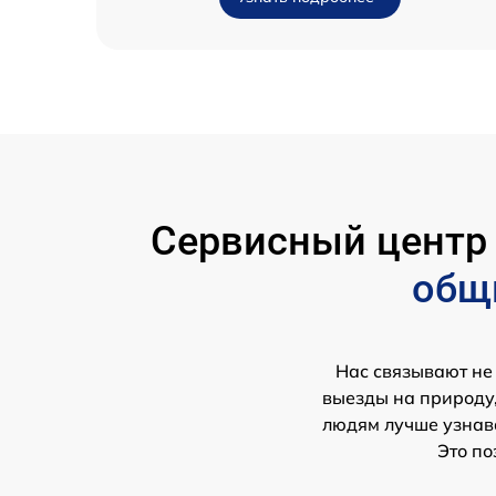
Сервисный цент
общ
Нас связывают не
выезды на природу,
людям лучше узнава
Это по