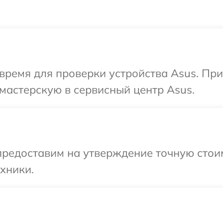
время для проверки устройства Asus. Пр
мастерскую в сервисный центр Asus.
редоставим на утверждение точную стоим
хники.