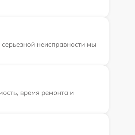
и серьезной неисправности мы
ость, время ремонта и