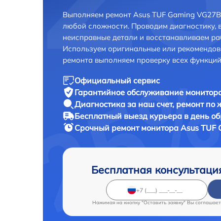
Выполняем ремонт Asus TUF Gaming VG27B
любой сложности. Проводим диагностику, 
неисправные детали и восстанавливаем ра
Используем оригинальные или рекомендов
ремонта выполняем проверку всех функций
Официальный сервис
Гарантийное обслуживание
монитора
Диагностика за наш счет,
ремонт по
Бесплатный выезд курьера
в день о
Срочный ремонт
монитора Asus TUF 
Бесплатная консультаци
Нажимая на кнопку "Оставить заявку" Вы соглашает