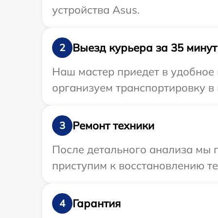
устройства Asus.
Выезд курьера за 35 минут
2
Наш мастер приедет в удобное 
организуем транспортировку в 
Ремонт техники
3
После детального анализа мы п
приступим к восстановлению те
Гарантия
4