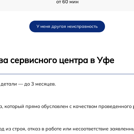
от 60 мин
от 60 мин
У меня другая неисправность
от 60 мин
от 60 мин
ва сервисного центра в Уфе
от 60 мин
 детали — до 3 месяцев.
от 60 мин
от 60 мин
а, который прямо обусловлен с качеством проведенного
из строя, отказ в работе или несоответствие заявлен