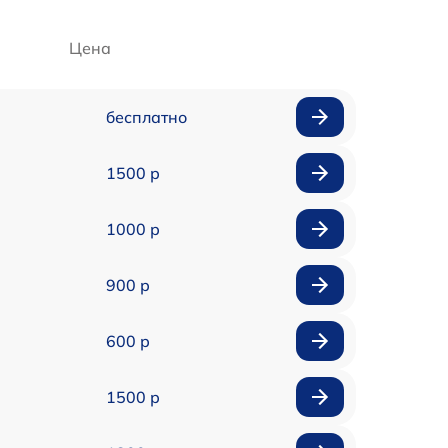
Цена
бесплатно
1500 р
1000 р
900 р
600 р
1500 р