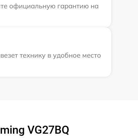
ите официальную гарантию на
везет технику в удобное место
aming VG27BQ