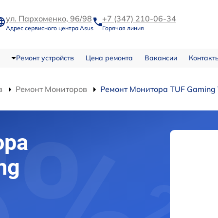
ул. Пархоменко, 96/98
+7 (347) 210-06-34
Адрес сервисного центра Asus
Горячая линия
Ремонт устройств
Цена ремонта
Вакансии
Контакт
в
Ремонт Мониторов
Ремонт Монитора TUF Gaming
ора
ng