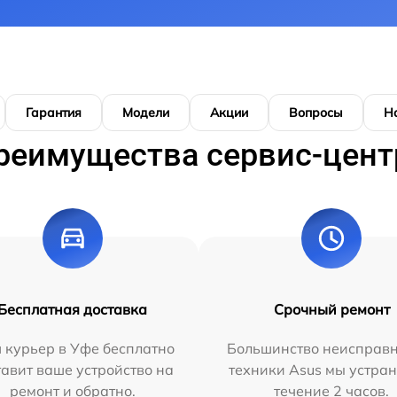
Гарантия
Модели
Акции
Вопросы
Н
реимущества сервис-цент
Бесплатная доставка
Срочный ремонт
 курьер в Уфе бесплатно
Большинство неисправн
тавит ваше устройство на
техники Asus мы устран
ремонт и обратно.
течение 2 часов.