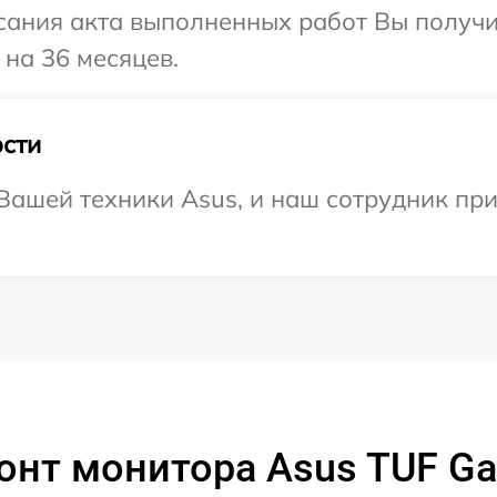
сания акта выполненных работ Вы получ
 на 36 месяцев.
сти
ашей техники Asus, и наш сотрудник при
онт монитора Asus TUF G