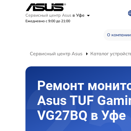
Сервисный центр Asus
в Уфе
Ежедневно с 9:00 до 21:00
О компании
Сервисный центр Asus
Каталог устройст
Ремонт монит
Asus TUF Gami
VG27BQ в Уфе