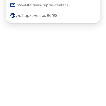
info@ufa.asus-repair-center.ru
ул. Пархоменко, 96/98