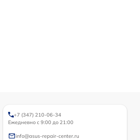
+7 (347) 210-06-34
Ежедневно с 9:00 до 21:00
info@asus-repair-center.ru