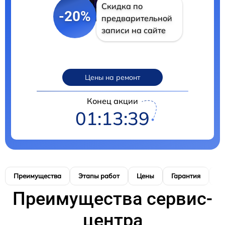
Скидка по
-20%
предварительной
записи на сайте
Цены на ремонт
Конец акции
01:13:38
Преимущества
Этапы работ
Цены
Гарантия
М
Преимущества сервис-
центра