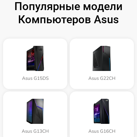
Популярные модели
Компьютеров Asus
Asus G15DS
Asus G22CH
Asus G13CH
Asus G16CH