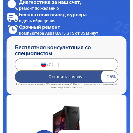
Диагностика за наш счет,
ремонт по желанию
Бесплатный выезд курьера
в день обращения
Срочный ремонт
компьютера Asus GA15 G15 от 35 минут
Бесплатная консультация со
специалистом
Оставить заявку
Нажимая на кнопку "Оставить заявку" Вы соглашаетесь c
политикой
конфиденциальности