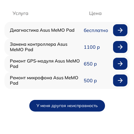
Услуга
Цена
Диагностика Asus MeMO Pad
бесплатно
Замена контроллера Asus
1100 р
MeMO Pad
Ремонт GPS-модуля Asus MeMO
650 р
Pad
Ремонт микрофона Asus MeMO
500 р
Pad
У меня другая неисправность