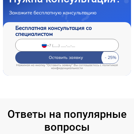
Закажите бесплатную консультацию
Бесплатная консультация со
специалистом
Оставить заявку
Нажимая на кнопку "Оставить заявку" Вы соглашаетесь c
политикой
конфиденциальности
Ответы на популярные
вопросы