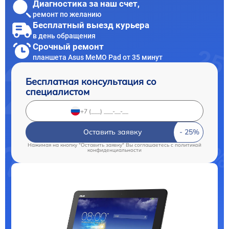
Диагностика за наш счет,
ремонт по желанию
Бесплатный выезд курьера
в день обращения
Срочный ремонт
планшета Asus MeMO Pad от 35 минут
Бесплатная консультация со
специалистом
Оставить заявку
Нажимая на кнопку "Оставить заявку" Вы соглашаетесь c
политикой
конфиденциальности