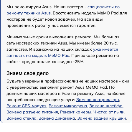
Мы ремонтируем Asus. Наши мастера -
специалисты по
ремонту техники Asus
. Восстановить модель MeMO Pad для
мастеров не будет новой задачей. На все виды
проведенных работ у нас имеется гарантия.
Минимальные сроки выполнения ремонта. Мы большая
сеть мастерских техники Asus. Мы имеем более 20 тыс.
запчастей. И возможно на наших складах
уже имеется
запчасть на модель MeMO Pad
. При заказе ремонта на
сайте - предоставляется скидка -25%.
Знаем свое дело
Будьте уверены в профессионализме наших мастеров - они
с уверенностью выполнят ремонт Asus MeMO Pad. По
данным наших мастеров в Уфе по ремонту Asus, наиболее
востребованы следующие услуги:
Замена контроллера
,
Ремонт GPS-модуля
,
Ремонт микрофона
,
Замена шлейфа
,
Замена разъема питания
,
Ремонт камеры
,
Чистка от пыли
,
Замена стекла
,
Замена динамика
,
Замена задней крышки
.