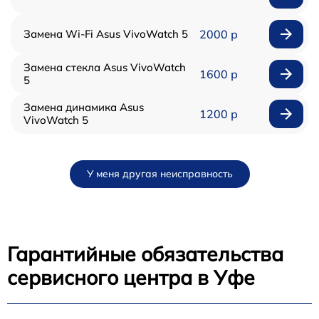
Замена Wi-Fi Asus VivoWatch 5
2000 р
Замена стекла Asus VivoWatch
1600 р
5
Замена динамика Asus
1200 р
VivoWatch 5
У меня другая неисправность
Гарантийные обязательства
сервисного центра в Уфе