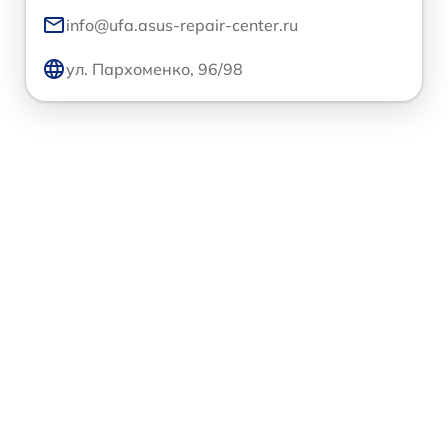
info@ufa.asus-repair-center.ru
ул. Пархоменко, 96/98