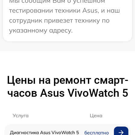
Мы сообщим Вам о успешном
тестировании техники Asus, и наш
сотрудник привезет технику по
указанному адресу.
Цены на ремонт смарт-
часов Asus VivoWatch 5
Услуга
Цена
Диагностика Asus VivoWatch 5
бесплатно