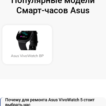
Популярные модели
Смарт-часов Asus
Asus VivoWatch BP
Почему для ремонта Asus VivoWatch 5 стоит
выбрать нас