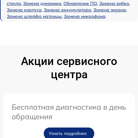
стекла
,
Замена динамика
,
Обновление ПО
,
Замена вибро
,
Замена корпуса
,
Замена аккумулятора
,
Замена экрана
,
Замена шлейфа матрицы
,
Замена микрофона
.
Акции сервисного
центра
Бесплатная диагностика в день
обращения
Узнать подробнее