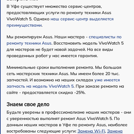
В Уфе существует множество сервис-центров,
предоставляющих услуги по ремонту техники Asus
VivoWatch 5. Однако
наш сервис-центр выделяется
преимуществами
.
Мы ремонтируем Asus. Наши мастера -
специалисты по
ремонту техники Asus
. Восстановить модель VivoWatch 5
для мастеров не будет новой задачей. На все виды
проведенных работ у нас имеется гарантия.
Минимальные сроки выполнения ремонта. Мы большая
сеть мастерских техники Asus. Мы имеем более 20 тыс.
запчастей. И возможно на наших складах
уже имеется
запчасть на модель VivoWatch 5
. При заказе ремонта на
сайте - предоставляется скидка -25%.
Знаем свое дело
Будьте уверены в профессионализме наших мастеров - они
с уверенностью выполнят ремонт Asus VivoWatch 5. По
данным наших мастеров в Уфе по ремонту Asus, наиболее
востребованы следующие услуги:
Замена Wi-Fi
,
Замена