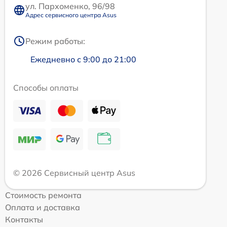
ул. Пархоменко, 96/98
Адрес сервисного центра Asus
Режим работы:
Ежедневно с 9:00 до 21:00
Способы оплаты
© 2026 Сервисный центр Asus
Стоимость ремонта
Оплата и доставка
Контакты