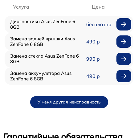
Услуга
Цена
Диагностика Asus ZenFone 6
бесплатно
8GB
Замена задней крышки Asus
490 р
ZenFone 6 8GB
Замена стекла Asus ZenFone 6
990 р
8GB
Замена аккумулятора Asus
490 р
ZenFone 6 8GB
У меня другая неисправность
Гарантийные обязательства