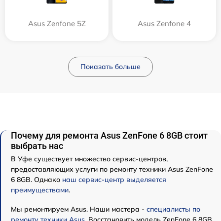
Asus Zenfone 5Z
Asus Zenfone 4
Показать больше
Почему для ремонта Asus ZenFone 6 8GB стоит
выбрать нас
В Уфе существует множество сервис-центров,
предоставляющих услуги по ремонту техники Asus ZenFone
6 8GB. Однако
наш сервис-центр выделяется
преимуществами
.
Мы ремонтируем Asus. Наши мастера -
специалисты по
ремонту техники Asus
. Восстановить модель ZenFone 6 8GB