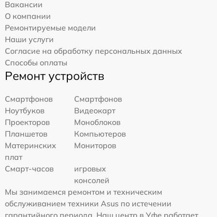
Вакансии
О компании
Ремонтируемые модели
Наши услуги
Согласие на обработку персональных данных
Способы оплаты
Ремонт устройств
Смартфонов
Смартфонов
Ноутбуков
Видеокарт
Проекторов
Моноблоков
Планшетов
Компьютеров
Материнских
Мониторов
плат
Смарт-часов
игровых
консолей
Мы занимаемся ремонтом и техническим
обслуживанием техники Asus по истечении
гарантийного периода. Наш центр в Уфе работает