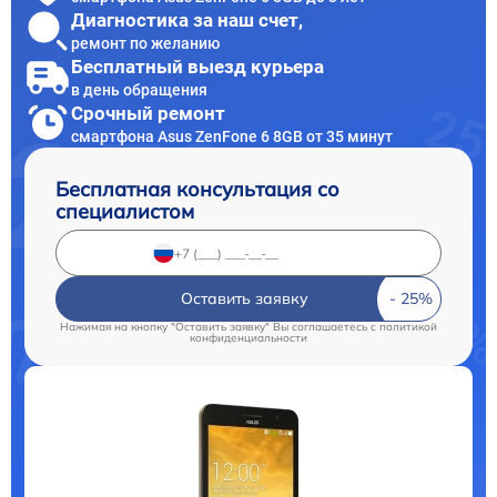
Диагностика за наш счет,
ремонт по желанию
Бесплатный выезд курьера
в день обращения
Срочный ремонт
смартфона Asus ZenFone 6 8GB от 35 минут
Бесплатная консультация со
специалистом
Оставить заявку
Нажимая на кнопку "Оставить заявку" Вы соглашаетесь c
политикой
конфиденциальности